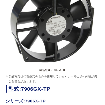
製品写真:7906GX-TP
※製品写真は代表型式のものを使用しています。一部仕様や外観が異
なる場合があります。
型式:7906GX-TP
シリーズ:7906X-TP