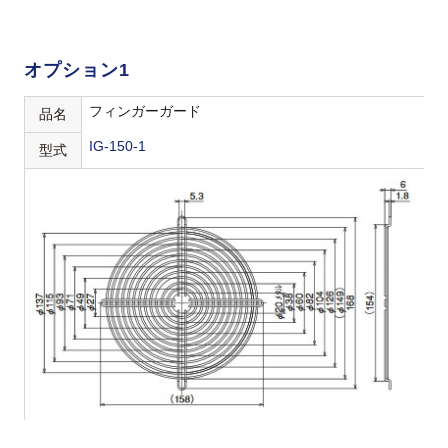
オプション1
フィンガーガード
品名
IG-150-1
型式