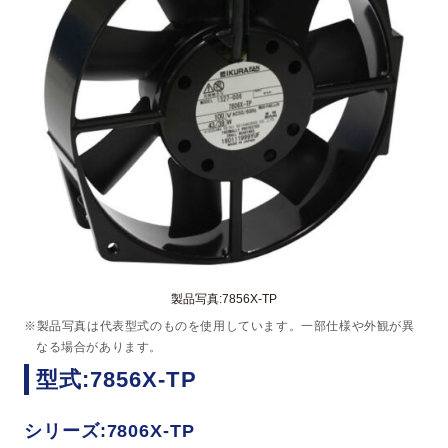
製品写真:7856X-TP
※製品写真は代表型式のものを使用しています。一部仕様や外観が異
なる場合があります。
型式:7856X-TP
シリーズ:7806X-TP