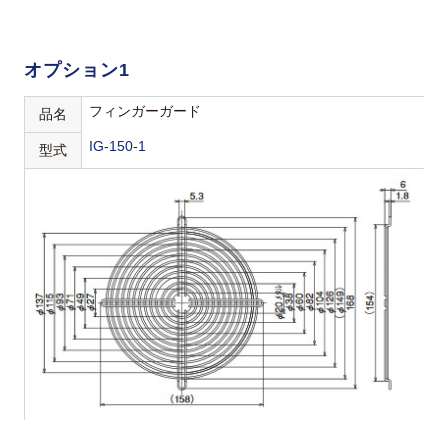
オプション1
フィンガーガード
品名
IG-150-1
型式