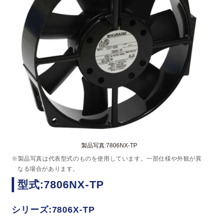
製品写真:7806NX-TP
※製品写真は代表型式のものを使用しています。一部仕様や外観が異
なる場合があります。
型式:7806NX-TP
シリーズ:7806X-TP