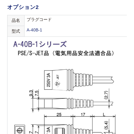
オプション2
プラグコード
品名
A-40B-1
型式