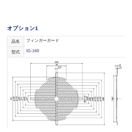
オプション1
フィンガーガード
品名
IG-160
型式