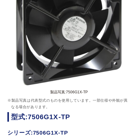
製品写真:7506G1X-TP
※製品写真は代表型式のものを使用しています。一部仕様や外観が異
なる場合があります。
型式:7506G1X-TP
シリーズ:7506G1X-TP