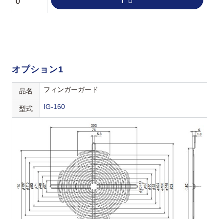
f
0
オプション1
フィンガーガード
品名
IG-160
型式