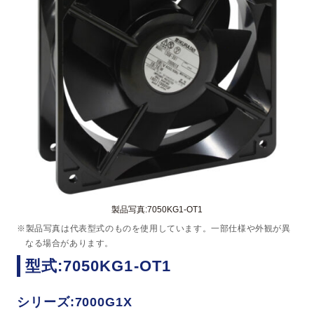
製品写真:7050KG1-OT1
※製品写真は代表型式のものを使用しています。一部仕様や外観が異
なる場合があります。
型式:7050KG1-OT1
シリーズ:7000G1X