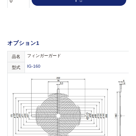
f
0
オプション1
フィンガーガード
品名
IG-160
型式