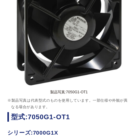
製品写真:7050G1-OT1
※製品写真は代表型式のものを使用しています。一部仕様や外観が異
なる場合があります。
型式:7050G1-OT1
シリーズ:7000G1X