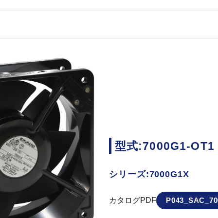
型式:7000G1-OT1
シリーズ:7000G1X
カタログPDF
P043_SAC_70