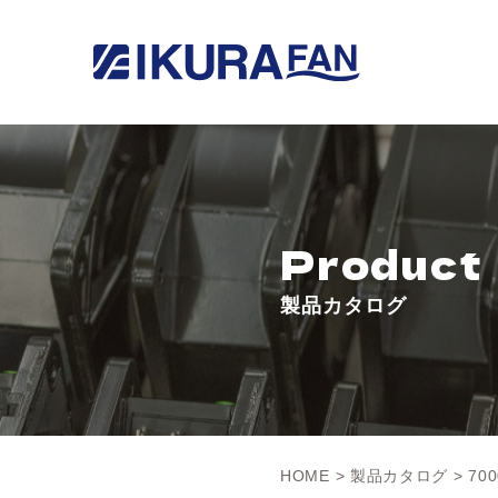
Product
製品カタログ
HOME
>
製品カタログ
> 70