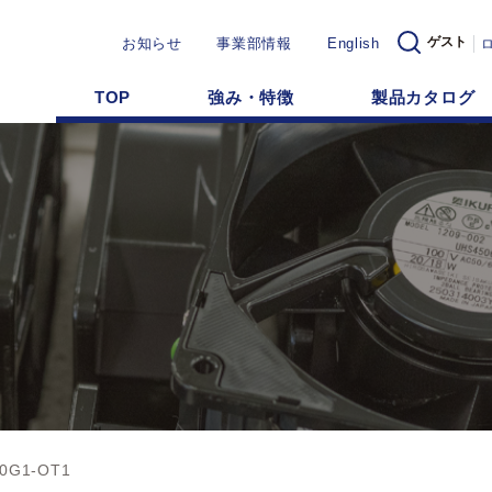
ゲスト
お知らせ
事業部情報
English
TOP
強み・特徴
製品カタログ
00G1-OT1