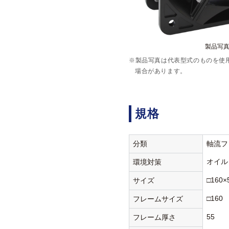
製品写真:
※製品写真は代表型式のものを使
場合があります。
規格
分類
軸流フ
オイル
環境対策
□160×
サイズ
□160
フレームサイズ
55
フレーム厚さ