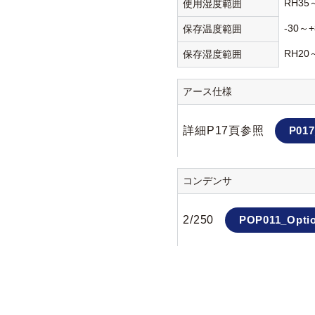
RH35
使用湿度範囲
-30～+
保存温度範囲
RH20
保存湿度範囲
アース仕様
詳細P17頁参照
P017
コンデンサ
2/250
POP011_Optio