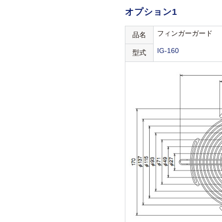
オプション1
フィンガーガード
品名
IG-160
型式