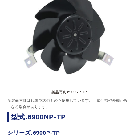
製品写真:6900NP-TP
※製品写真は代表型式のものを使用しています。一部仕様や外観が異
なる場合があります。
型式:6900NP-TP
シリーズ:6900P-TP