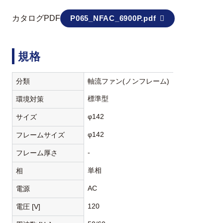
カタログPDF
P065_NFAC_6900P.pdf
規格
分類
軸流ファン(ノンフレーム)
標準型
環境対策
φ142
サイズ
φ142
フレームサイズ
-
フレーム厚さ
単相
相
AC
電源
120
電圧 [V]