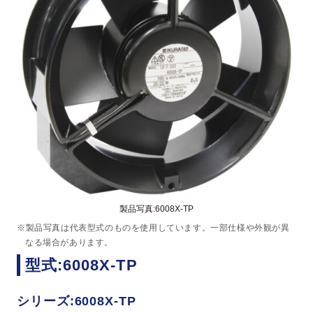
製品写真:6008X-TP
※製品写真は代表型式のものを使用しています。一部仕様や外観が異
なる場合があります。
型式:6008X-TP
シリーズ:6008X-TP