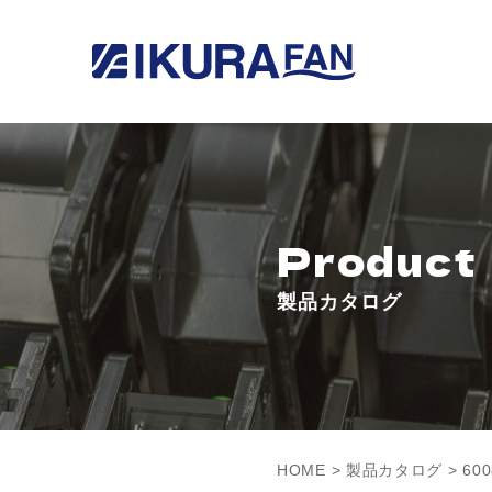
Product
製品カタログ
HOME
>
製品カタログ
> 600