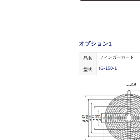
オプション1
フィンガーガード
品名
IG-150-1
型式