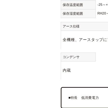
-25～+
保存温度範囲
RH20
保存湿度範囲
アース仕様
全機種、アースタップにア
コンデンサ
内蔵
■特長 低消費電力