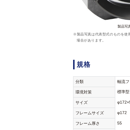
製品写真:
※製品写真は代表型式のものを使
場合があります。
規格
分類
軸流フ
標準型
環境対策
φ172×
サイズ
φ172
フレームサイズ
55
フレーム厚さ