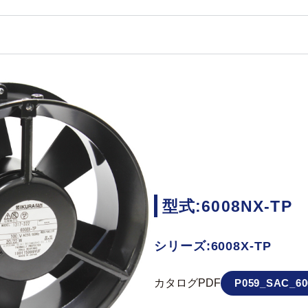
型式:6008NX-TP
シリーズ:6008X-TP
カタログPDF
P059_SAC_60