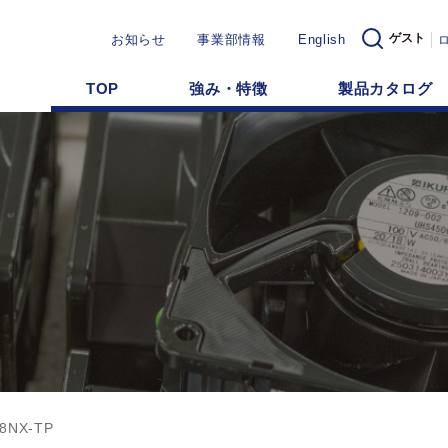
ゲスト
お知らせ
事業部情報
English
TOP
強み・特徴
製品カタログ
8NX-TP