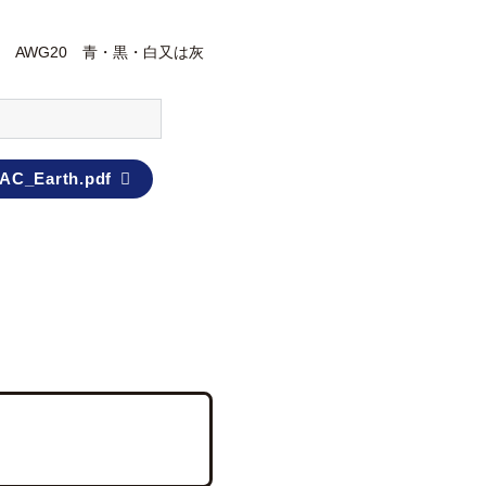
V2 AWG20 青・黒・白又は灰
AC_Earth.pdf