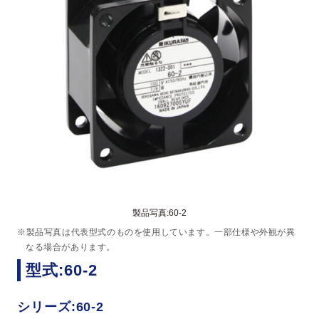
製品写真:60-2
※製品写真は代表型式のものを使用しています。一部仕様や外観が異
なる場合があります。
型式:60-2
シリーズ:60-2