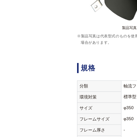
製品写真:3
※製品写真は代表型式のものを使
場合があります。
規格
分類
軸流フ
標準型
環境対策
φ350
サイズ
φ350
フレームサイズ
-
フレーム厚さ