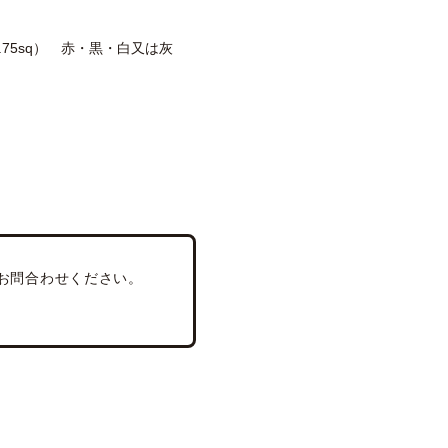
（0.75sq） 赤・黒・白又は灰
はお問合わせください。