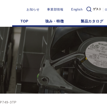
ゲスト
お知らせ
事業部情報
English
TOP
強み・特徴
製品カタログ
P749-3TP