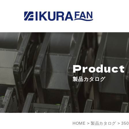
Product
製品カタログ
HOME
>
製品カタログ
> 350