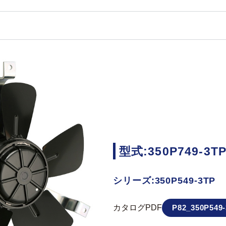
型式:350P749-3T
シリーズ:350P549-3TP
カタログPDF
P82_350P549-