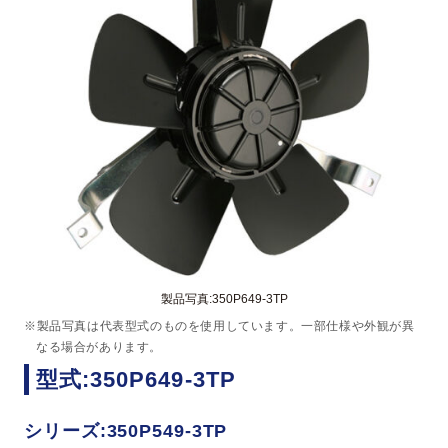
製品写真:350P649-3TP
※製品写真は代表型式のものを使用しています。一部仕様や外観が異
なる場合があります。
型式:350P649-3TP
シリーズ:350P549-3TP