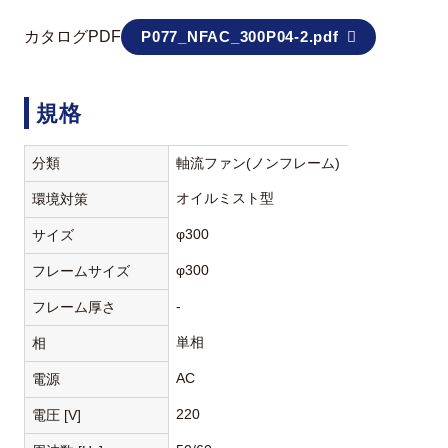
カタログPDF
P077_NFAC_300P04-2.pdf
規格
分類
軸流ファン(ノンフレーム)
オイルミスト型
環境対策
φ300
サイズ
φ300
フレームサイズ
-
フレーム厚さ
単相
相
AC
電源
220
電圧 [V]