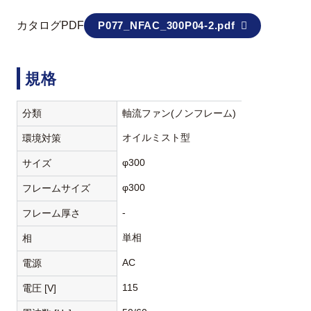
カタログPDF
P077_NFAC_300P04-2.pdf
規格
分類
軸流ファン(ノンフレーム)
オイルミスト型
環境対策
φ300
サイズ
φ300
フレームサイズ
-
フレーム厚さ
単相
相
AC
電源
115
電圧 [V]