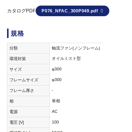
カタログPDF
P076_NFAC_300P049.pdf
規格
分類
軸流ファン(ノンフレーム)
オイルミスト型
環境対策
φ300
サイズ
φ300
フレームサイズ
-
フレーム厚さ
単相
相
AC
電源
100
電圧 [V]