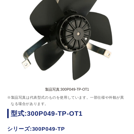
製品写真:300P049-TP-OT1
※製品写真は代表型式のものを使用しています。一部仕様や外観が異
なる場合があります。
型式:300P049-TP-OT1
シリーズ:300P049-TP