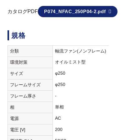
カタログPDF
P074_NFAC_250P04-2.pdf
規格
分類
軸流ファン(ノンフレーム)
オイルミスト型
環境対策
φ250
サイズ
φ250
フレームサイズ
-
フレーム厚さ
単相
相
AC
電源
200
電圧 [V]