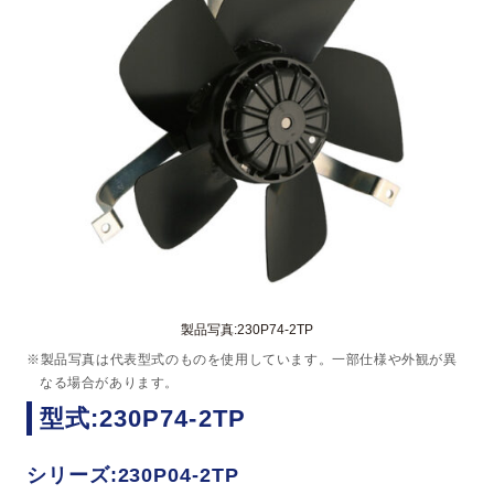
製品写真:230P74-2TP
※製品写真は代表型式のものを使用しています。一部仕様や外観が異
なる場合があります。
型式:230P74-2TP
シリーズ:230P04-2TP