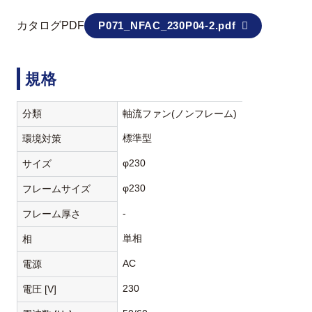
カタログPDF
P071_NFAC_230P04-2.pdf
規格
分類
軸流ファン(ノンフレーム)
標準型
環境対策
φ230
サイズ
φ230
フレームサイズ
-
フレーム厚さ
単相
相
AC
電源
230
電圧 [V]