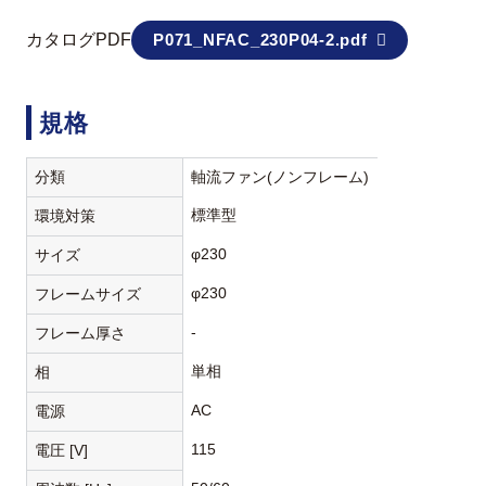
カタログPDF
P071_NFAC_230P04-2.pdf
規格
分類
軸流ファン(ノンフレーム)
標準型
環境対策
φ230
サイズ
φ230
フレームサイズ
-
フレーム厚さ
単相
相
AC
電源
115
電圧 [V]