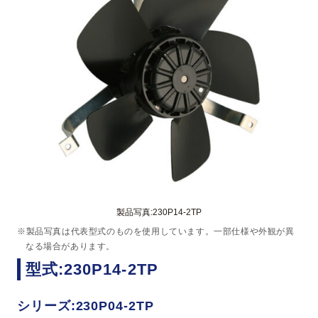
製品写真:230P14-2TP
※製品写真は代表型式のものを使用しています。一部仕様や外観が異
なる場合があります。
型式:230P14-2TP
シリーズ:230P04-2TP