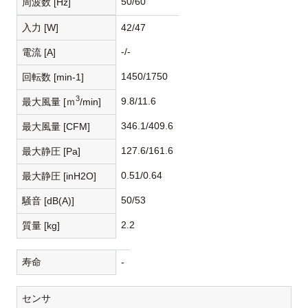
50/60
周波数 [Hz]
入力 [W]
42/47
-/-
電流 [A]
1450/1750
回転数 [min-1]
3
9.8/11.6
最大風量 [ｍ
/min]
346.1/409.6
最大風量 [CFM]
127.6/161.6
最大静圧 [Pa]
0.51/0.64
最大静圧 [inH2O]
50/53
騒音 [dB(A)]
2.2
質量 [kg]
寿命
-
センサ