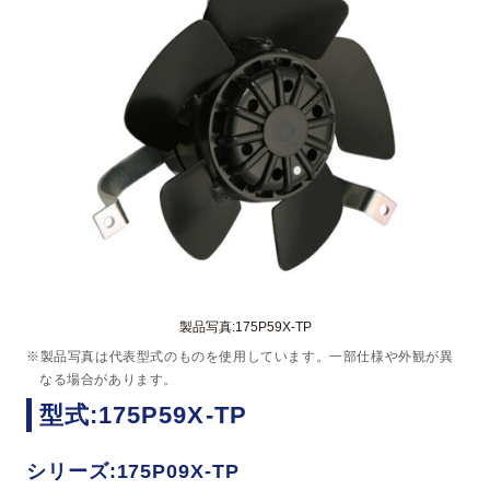
製品写真:175P59X-TP
※製品写真は代表型式のものを使用しています。一部仕様や外観が異
なる場合があります。
型式:175P59X-TP
シリーズ:175P09X-TP