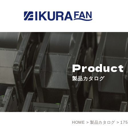
Product
製品カタログ
HOME
>
製品カタログ
> 175