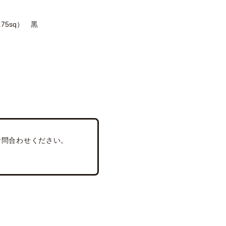
0.75sq） 黒
はお問合わせください。