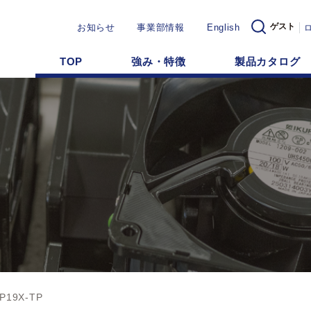
ゲスト
お知らせ
事業部情報
English
TOP
強み・特徴
製品カタログ
P19X-TP