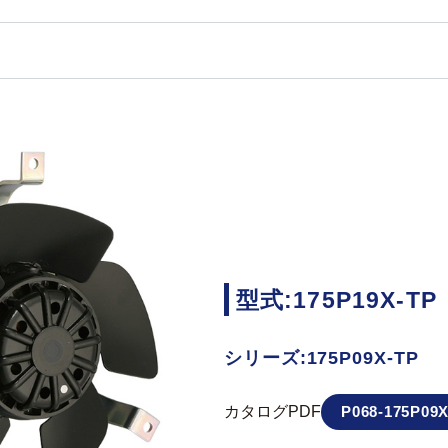
型式:175P19X-TP
シリーズ:175P09X-TP
カタログPDF
P068-175P09X