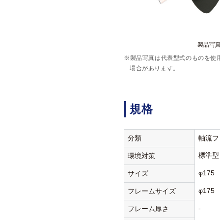
製品写真:
※製品写真は代表型式のものを使
場合があります。
規格
分類
軸流フ
標準型
環境対策
φ175
サイズ
φ175
フレームサイズ
-
フレーム厚さ