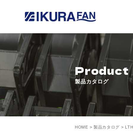
Product
製品カタログ
HOME
>
製品カタログ
> LT