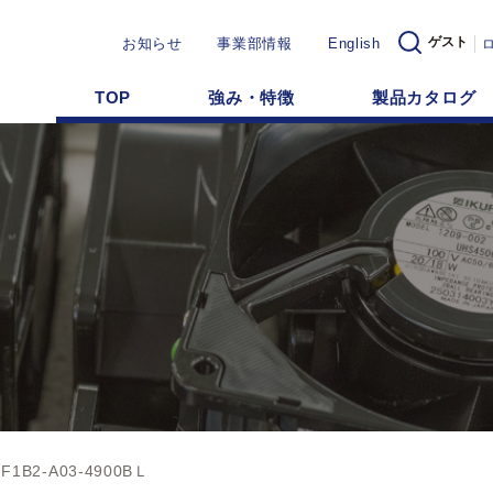
ゲスト
お知らせ
事業部情報
English
TOP
強み・特徴
製品カタログ
HF1B2-A03-4900BＬ