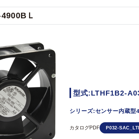
-4900BＬ
型式:LTHF1B2-A0
シリーズ:センサー内蔵型4
カタログPDF
P032-SAC_LT