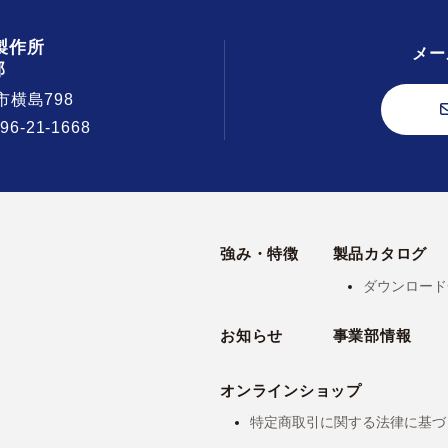
製作所
メー
部
市横島798
296-21-1668
強み・特徴
製品カタログ
ダウンロード
お知らせ
事業部情報
オンラインショップ
特定商取引に関する法律に基づ