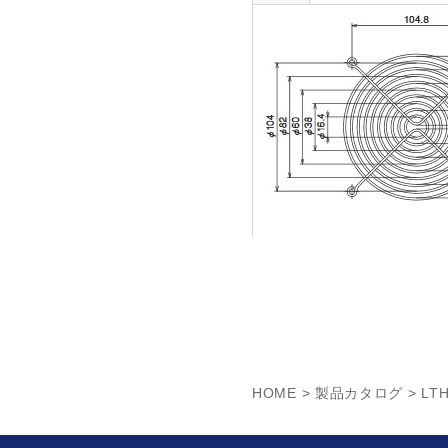
HOME
>
製品カタログ
> LT