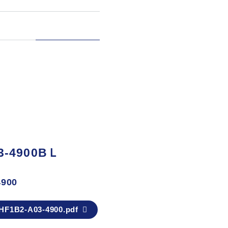
3-4900BＬ
900
HF1B2-A03-4900.pdf